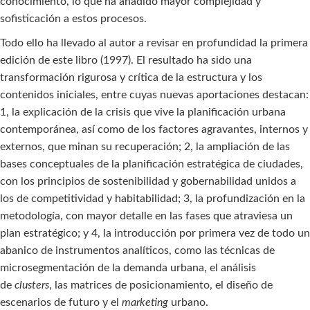
conocimiento, lo que ha añadido mayor complejidad y
sofisticación a estos procesos.
Todo ello ha llevado al autor a revisar en profundidad la primera
edición de este libro (1997). El resultado ha sido una
transformación rigurosa y crítica de la estructura y los
contenidos iniciales, entre cuyas nuevas aportaciones destacan:
1, la explicación de la crisis que vive la planificación urbana
contemporánea, así como de los factores agravantes, internos y
externos, que minan su recuperación; 2, la ampliación de las
bases conceptuales de la planificación estratégica de ciudades,
con los principios de sostenibilidad y gobernabilidad unidos a
los de competitividad y habitabilidad; 3, la profundización en la
metodología, con mayor detalle en las fases que atraviesa un
plan estratégico; y 4, la introducción por primera vez de todo un
abanico de instrumentos analíticos, como las técnicas de
microsegmentación de la demanda urbana, el análisis
de
clusters
, las matrices de posicionamiento, el diseño de
escenarios de futuro y el
marketing
urbano.