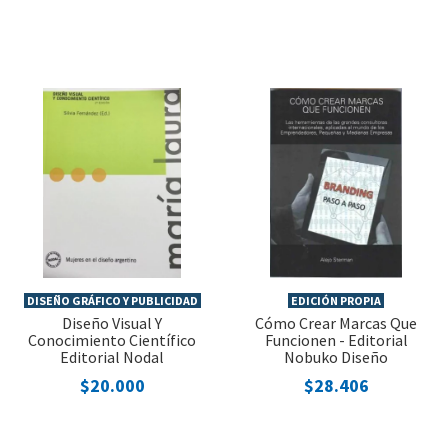
DISEÑO GRÁFICO Y PUBLICIDAD
EDICIÓN PROPIA
Diseño Visual Y
Cómo Crear Marcas Que
Conocimiento Científico
Funcionen - Editorial
Editorial Nodal
Nobuko Diseño
$20.000
$28.406