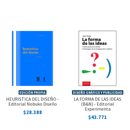
EDICIÓN PROPIA
DISEÑO GRÁFICO Y PUBLICIDAD
HEURISTICA DEL DISEÑO -
LA FORMA DE LAS IDEAS
Editorial Nobuko Diseño
(B&N) - Editorial
Experimenta
$28.388
$43.771