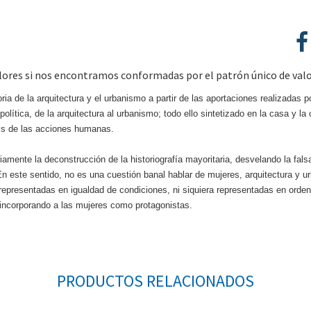
alores si nos encontramos conformadas por el patrón único de valo
ia de la arquitectura y el urbanismo a partir de las aportaciones realizadas p
política, de la arquitectura al urbanismo; todo ello sintetizado en la casa y l
sis de las acciones humanas.
mente la deconstrucción de la historiografía mayoritaria, desvelando la falsa
En este sentido, no es una cuestión banal hablar de mujeres, arquitectura y u
representadas en igualdad de condiciones, ni siquiera representadas en orden d
a, incorporando a las mujeres como protagonistas.
PRODUCTOS RELACIONADOS