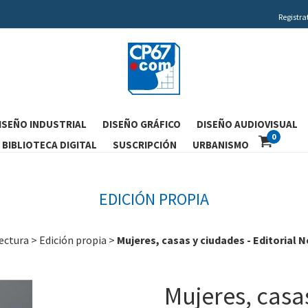
Registra
ISEÑO INDUSTRIAL
DISEÑO GRÁFICO
DISEÑO AUDIOVISUAL
0
BIBLIOTECA DIGITAL
SUSCRIPCIÓN
URBANISMO
EDICIÓN PROPIA
ectura
>
Edición propia
>
Mujeres, casas y ciudades - Editorial
Mujeres, casas