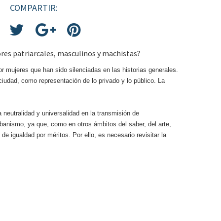
COMPARTIR:
res patriarcales, masculinos y machistas?
or mujeres que han sido silenciadas en las historias generales.
a ciudad, como representación de lo privado y lo público. La
 neutralidad y universalidad en la transmisión de
rbanismo, ya que, como en otros ámbitos del saber, del arte,
e igualdad por méritos. Por ello, es necesario revisitar la