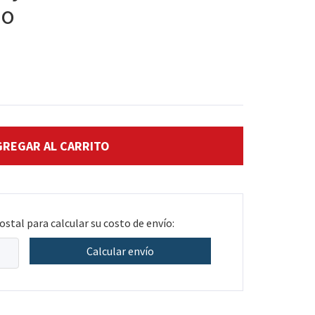
ño
ostal para calcular su costo de envío:
Calcular envío