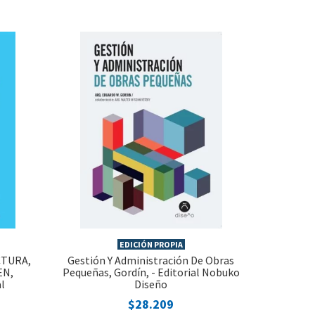
EDICIÓN PROPIA
CTURA,
Gestión Y Administración De Obras
EN,
Pequeñas, Gordín, - Editorial Nobuko
l
Diseño
$28.209