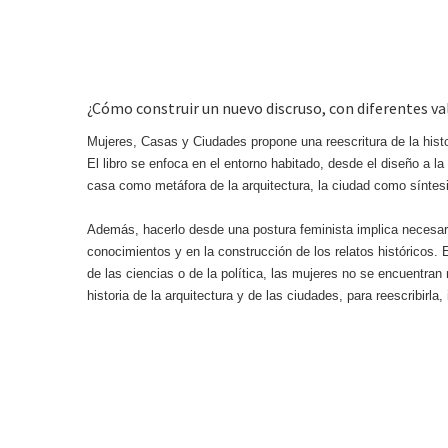
¿Cómo construir un nuevo discruso, con diferentes v
Mujeres, Casas y Ciudades propone una reescritura de la histor
El libro se enfoca en el entorno habitado, desde el diseño a la 
casa como metáfora de la arquitectura, la ciudad como sínte
Además, hacerlo desde una postura feminista implica necesaria
conocimientos y en la construcción de los relatos históricos. 
de las ciencias o de la política, las mujeres no se encuentran 
historia de la arquitectura y de las ciudades, para reescribirl