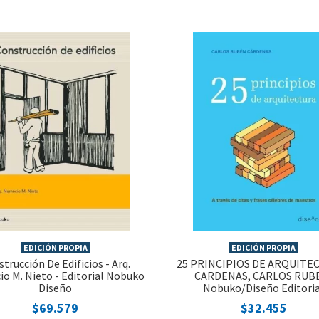
EDICIÓN PROPIA
EDICIÓN PROPIA
trucción De Edificios - Arq.
25 PRINCIPIOS DE ARQUITE
o M. Nieto - Editorial Nobuko
CARDENAS, CARLOS RUB
Diseño
Nobuko/Diseño Editoria
$69.579
$32.455