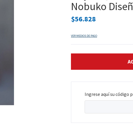
Nobuko Dise
$56.828
VER MEDIOS DE PAGO
Ingrese aquí su código p