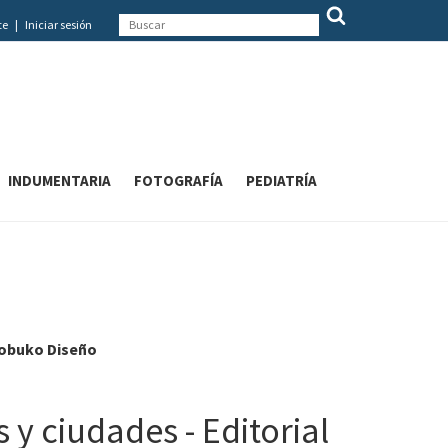
te
|
Iniciar sesión
INDUMENTARIA
FOTOGRAFÍA
PEDIATRÍA
 Nobuko Diseño
 y ciudades - Editorial