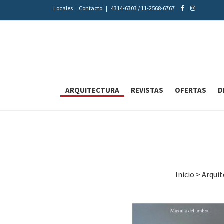
Locales
Contacto
|
4314-6303 / 11-2568-6767
ARQUITECTURA
REVISTAS
OFERTAS
D
Inicio
>
Arquit