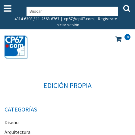
4314-6303 / 11-2568-6767 |
cp67@cp67.com
|
Registrate
|
Iniciar sesión
0
EDICIÓN PROPIA
CATEGORÍAS
Diseño
Arquitectura