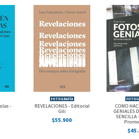
FOTOGRAFÍA
FOTOG
olas -
REVELACIONES - Editorial
COMO HAC
Gili
GENIALES 
SENCILLA -
$55.900
Promo
$45