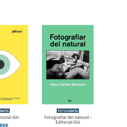
RAFÍA
FOTOGRAFÍA
itorial Gili
Fotografiar del natural -
Editorial Gili
.900