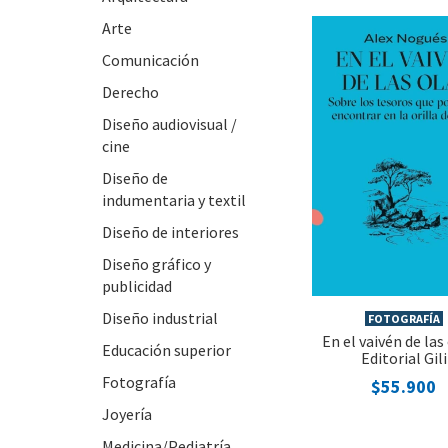
Arte
Comunicación
Derecho
Diseño audiovisual /
cine
Diseño de
indumentaria y textil
Diseño de interiores
Diseño gráfico y
publicidad
Diseño industrial
FOTOGRAFÍA
En el vaivén de las 
Educación superior
Editorial Gili
Fotografía
$55.900
Joyería
Medicina/Pediatría