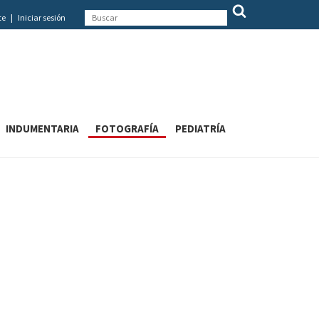
te
|
Iniciar sesión
INDUMENTARIA
FOTOGRAFÍA
PEDIATRÍA