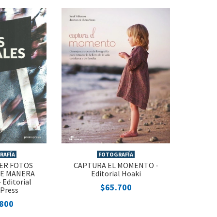
RAFÍA
FOTOGRAFÍA
ER FOTOS
CAPTURA EL MOMENTO -
DE MANERA
Editorial Hoaki
 Editorial
$65.700
Press
.800