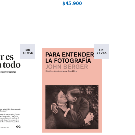
$45.900
SIN
SIN
STOCK
STOCK