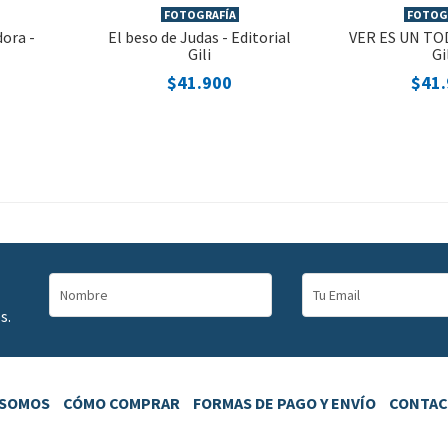
FOTOGRAFÍA
FOTOG
ora -
El beso de Judas - Editorial
VER ES UN TOD
Gili
Gi
$41.900
$41
s.
 SOMOS
CÓMO COMPRAR
FORMAS DE PAGO Y ENVÍO
CONTA