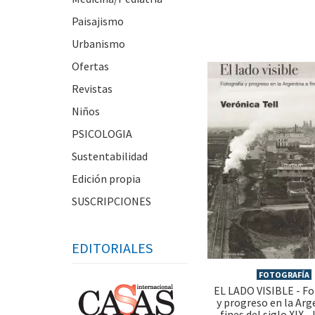
Paisajismo
Urbanismo
Ofertas
Revistas
Niños
PSICOLOGIA
Sustentabilidad
Edición propia
SUSCRIPCIONES
EDITORIALES
FOTOGRAFÍA
EL LADO VISIBLE - Fo
y progreso en la Arg
fines del siglo XIX 