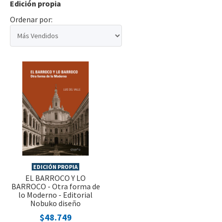
Edición propia
Ordenar por:
EDICIÓN PROPIA
EL BARROCO Y LO
BARROCO - Otra forma de
lo Moderno - Editorial
Nobuko diseño
$48.749