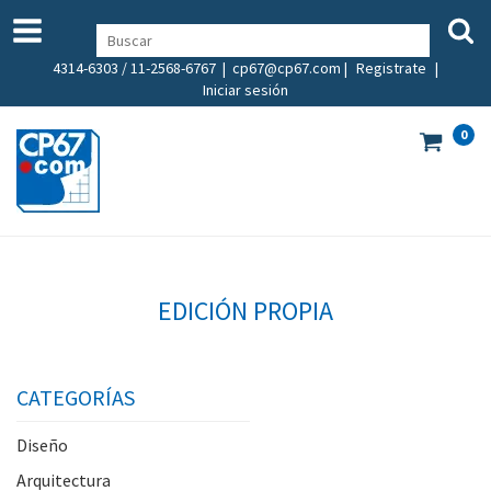
4314-6303 / 11-2568-6767 |
cp67@cp67.com
|
Registrate
|
Iniciar sesión
0
EDICIÓN PROPIA
CATEGORÍAS
Diseño
Arquitectura