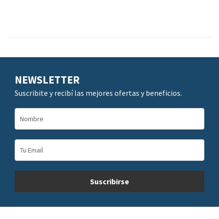
NEWSLETTER
Suscribite y recibí las mejores ofertas y beneficios.