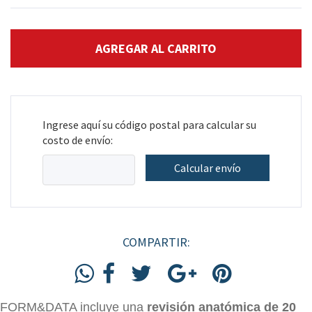
Ingrese aquí su código postal para calcular su
costo de envío:
Calcular envío
COMPARTIR:
FORM&DATA incluye una
revisión anatómica de
20