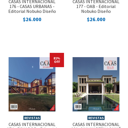
CASAS INTERNACIONAL
CASAS INTERNACIONAL
176 - CASAS URBANAS -
177 - OAB - Editorial
Editorial Nobuko Diseño
Nobuko Diseño
$26.000
$26.000
81%
OFF
REVISTAS
REVISTAS
CASAS INTERNACIONAL
CASAS INTERNACIONAL