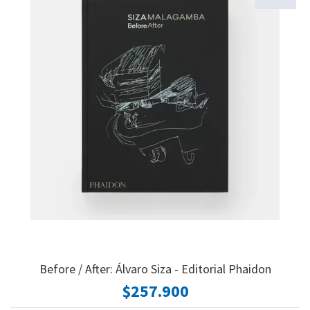
Before / After: Álvaro Siza - Editorial Phaidon
$257.900