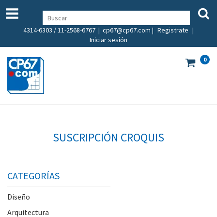
4314-6303 / 11-2568-6767 |
cp67@cp67.com
|
Registrate
|
Iniciar sesión
0
SUSCRIPCIÓN CROQUIS
CATEGORÍAS
Diseño
Arquitectura