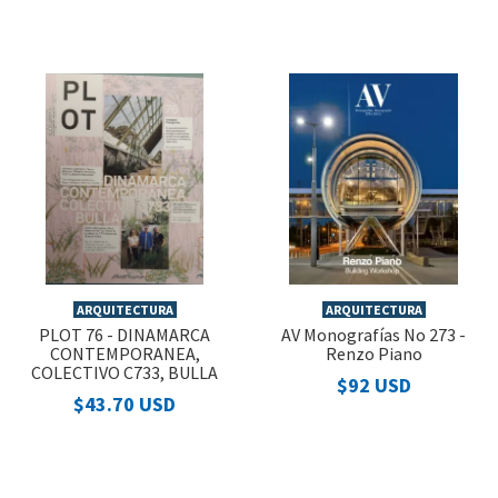
ARQUITECTURA
ARQUITECTURA
PLOT 76 - DINAMARCA
AV Monografías No 273 -
CONTEMPORANEA,
Renzo Piano
COLECTIVO C733, BULLA
$92 USD
$43.70 USD