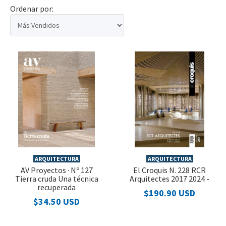
Ordenar por:
ARQUITECTURA
ARQUITECTURA
AV Proyectos · Nº 127
El Croquis N. 228 RCR
Tierra cruda Una técnica
Arquitectes 2017 2024 -
recuperada
$190.90 USD
$34.50 USD