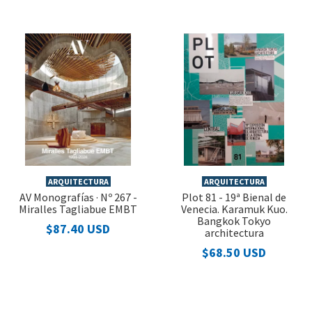
ARQUITECTURA
ARQUITECTURA
AV Monografías · Nº 267 -
Plot 81 - 19ª Bienal de
Miralles Tagliabue EMBT
Venecia. Karamuk Kuo.
Bangkok Tokyo
$87.40 USD
architectura
$68.50 USD