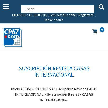
4314-6303 / 11-2568-6767 |
cp67@cp67.com
|
Registrate
|
Iniciar sesión
0
SUSCRIPCIÓN REVISTA CASAS
INTERNACIONAL
Inicio
>
SUSCRIPCIONES
>
Suscripción Revista CASAS
INTERNACIONAL
>
Suscripción Revista CASAS
INTERNACIONAL