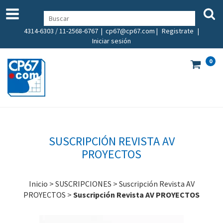
4314-6303 / 11-2568-6767 |
cp67@cp67.com
|
Registrate
|
Iniciar sesión
0
SUSCRIPCIÓN REVISTA AV
PROYECTOS
Inicio
>
SUSCRIPCIONES
>
Suscripción Revista AV
PROYECTOS
>
Suscripción Revista AV PROYECTOS