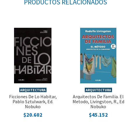
PRODUCTOS RELACIONADOS
ARQUITECTURA
ARQUITECTURA
Ficciones De Lo Habitar,
Arquitectos De Familia. El
Pablo Sztulwark, Ed.
Metodo, Livingston, R., Ed
Nobuko
Nobuko
$20.602
$45.152