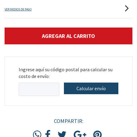
VER MEDIOS DE PAGO
Ingrese aquí su código postal para calcular su
costo de envío:
Calcular envío
COMPARTIR: