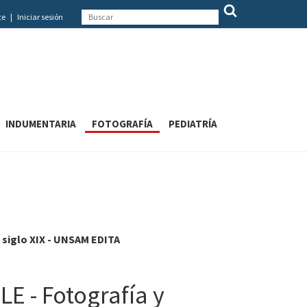
te
|
Iniciar sesión
INDUMENTARIA
FOTOGRAFÍA
PEDIATRÍA
l siglo XIX - UNSAM EDITA
LE - Fotografía y