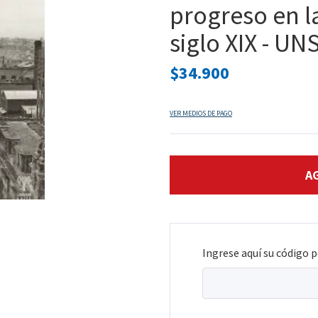
progreso en la
siglo XIX - U
$34.900
VER MEDIOS DE PAGO
Ingrese aquí su código p