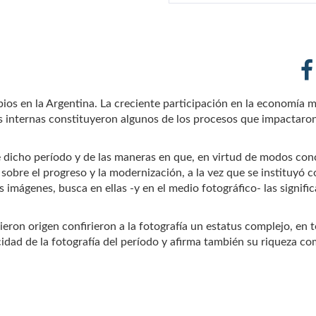
ios en la Argentina. La creciente participación en la economía m
as internas constituyeron algunos de los procesos que impactaron 
de dicho período y de las maneras en que, en virtud de modos co
 sobre el progreso y la modernización, a la vez que se instituyó
s imágenes, busca en ellas -y en el medio fotográfico- las signifi
dieron origen confirieron a la fotografía un estatus complejo, en t
cidad de la fotografía del período y afirma también su riqueza com