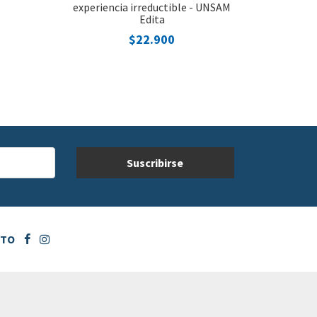
experiencia irreductible - UNSAM
Edita
$22.900
CTO