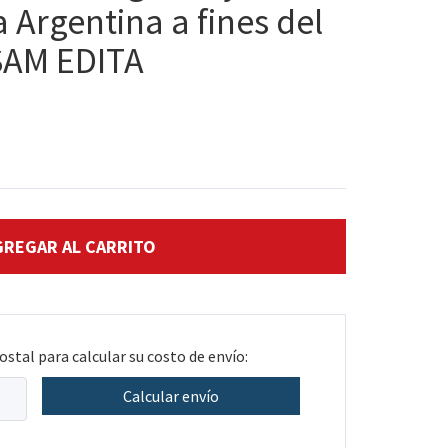
 Argentina a fines del
NSAM EDITA
ostal para calcular su costo de envío:
Calcular envío