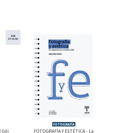
SIN
STOCK
FOTOGRAFÍA
 Gili
FOTOGRAFÍA Y ESTÉTICA - La