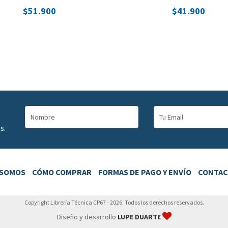
$51.900
$41.900
s.
 SOMOS
CÓMO COMPRAR
FORMAS DE PAGO Y ENVÍO
CONTA
Copyright Librería Técnica CP67 - 2026. Todos los derechos reservados.
Diseño y desarrollo
LUPE DUARTE