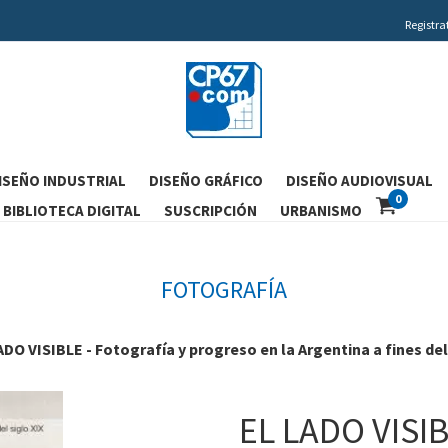
Registra
ISEÑO INDUSTRIAL
DISEÑO GRÁFICO
DISEÑO AUDIOVISUAL
0
BIBLIOTECA DIGITAL
SUSCRIPCIÓN
URBANISMO
FOTOGRAFÍA
ADO VISIBLE - Fotografía y progreso en la Argentina a fines de
EL LADO VISIB