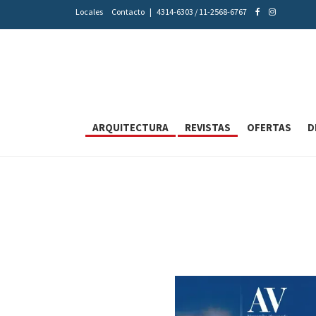
Locales
Contacto
|
4314-6303 / 11-2568-6767
ARQUITECTURA
REVISTAS
OFERTAS
D