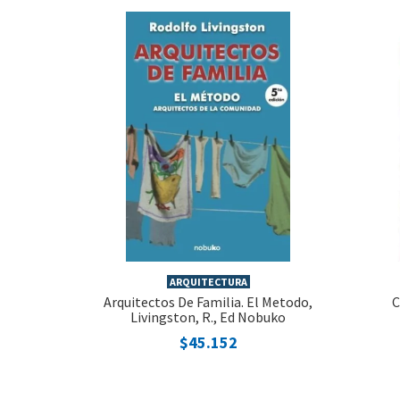
ARQUITECTURA
Arquitectos De Familia. El Metodo,
C
Livingston, R., Ed Nobuko
$45.152