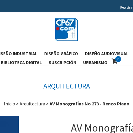
Registra
ISEÑO INDUSTRIAL
DISEÑO GRÁFICO
DISEÑO AUDIOVISUAL
0
BIBLIOTECA DIGITAL
SUSCRIPCIÓN
URBANISMO
ARQUITECTURA
Inicio
>
Arquitectura
>
AV Monografías No 273 - Renzo Piano
AV Monografía