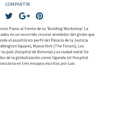
COMPARTIR:
enzo Piano al frente de su ‘Building Workshop’. La
ados en un recorrido circular alrededor del globo que
esde el escultórico perfil del Palacio de la Justicia
ddington Square), Nueva York (The Forum), Los
u país (hospital de Bolonia) y su ciudad natal (la
ados de la globalización como Uganda (el Hospital
secciona en tres ensayos escritos por Luis