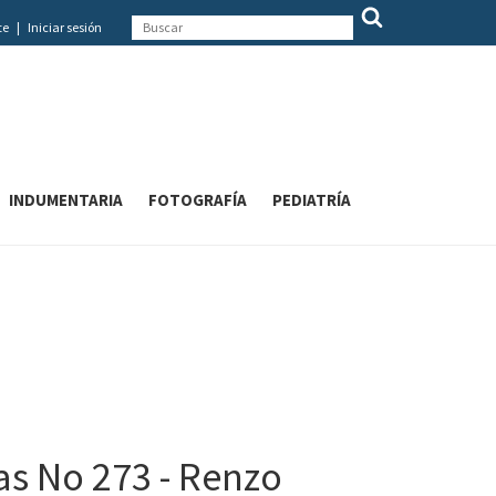
te
|
Iniciar sesión
INDUMENTARIA
FOTOGRAFÍA
PEDIATRÍA
s No 273 - Renzo