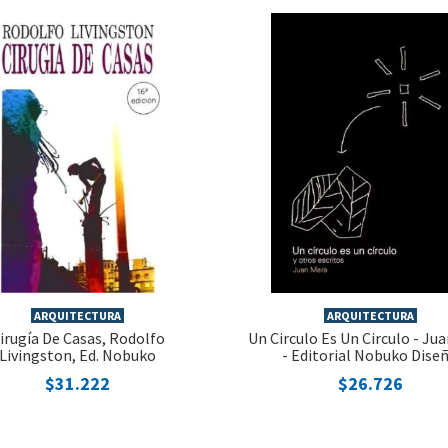
ARQUITECTURA
ARQUITECTURA
irugía De Casas, Rodolfo
Un Circulo Es Un Circulo - Ju
Livingston, Ed. Nobuko
- Editorial Nobuko Dise
$31.222
$26.726