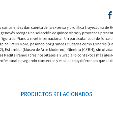
o continentes dan cuenta de la extensa y prolífica trayectoria de R
 genovés recoge una selección de quince obras y proyectos present
 figura de Piano a nivel internacional. Un particular tour de force d
spital Paris Nord, pasando por grandes ciudades como Londres (Pa
), Estambul (Museo de Arte Moderno), Ginebra (CERN); sin olvidar s
 el Mediterráneo (tres hospitales en Grecia) o contextos más alej
profesional navegando contextos y escalas muy diferentes que se di
PRODUCTOS RELACIONADOS