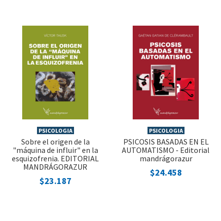
PSICOLOGIA
PSICOLOGIA
Sobre el origen de la
PSICOSIS BASADAS EN EL
"máquina de influir" en la
AUTOMATISMO - Editorial
esquizofrenia. EDITORIAL
mandrágorazur
MANDRÁGORAZUR
$24.458
$23.187