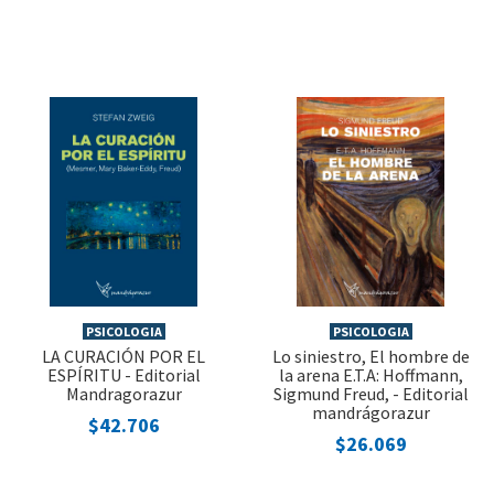
PSICOLOGIA
PSICOLOGIA
LA CURACIÓN POR EL
Lo siniestro, El hombre de
ESPÍRITU - Editorial
la arena E.T.A: Hoffmann,
Mandragorazur
Sigmund Freud, - Editorial
mandrágorazur
$42.706
$26.069