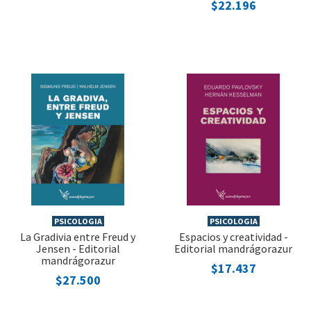
$22.196
PSICOLOGIA
PSICOLOGIA
La Gradivia entre Freud y
Espacios y creatividad -
Jensen - Editorial
Editorial mandrágorazur
mandrágorazur
$17.437
$27.500