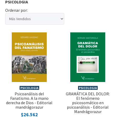
PSICOLOGIA
Ordenar por:
PSICOLOGIA
PSICOLOGIA
Psicoanálisis del
GRAMÁTICA DEL DOLOR:
Fanatismo. A la mano
El fenómeno
derecha de Dios - Editorial
psicosomático en
mandrágorazur
psicoanálisis - Editorial
Mandrágorazur
$26.562