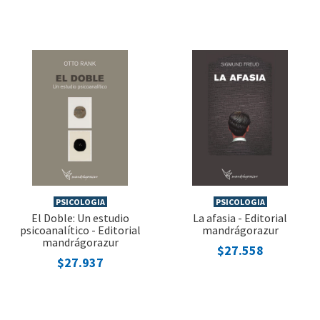
PSICOLOGIA
PSICOLOGIA
El Doble: Un estudio
La afasia - Editorial
psicoanalítico - Editorial
mandrágorazur
mandrágorazur
$27.558
$27.937