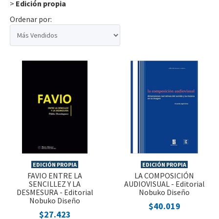
>
Edición propia
Ordenar por:
EDICIÓN PROPIA
EDICIÓN PROPIA
FAVIO ENTRE LA
LA COMPOSICIÓN
SENCILLEZ Y LA
AUDIOVISUAL - Editorial
DESMESURA - Editorial
Nobuko Diseño
Nobuko Diseño
$40.019
$27.423