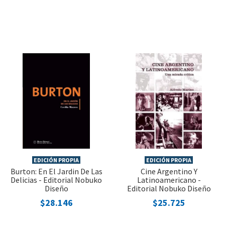
EDICIÓN PROPIA
EDICIÓN PROPIA
Burton: En El Jardin De Las
Cine Argentino Y
Delicias - Editorial Nobuko
Latinoamericano -
Diseño
Editorial Nobuko Diseño
$28.146
$25.725