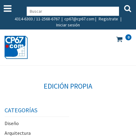
4314-6303 / 11-2568-6767 |
cp67@cp67.com
|
Registrate
|
Iniciar sesión
0
EDICIÓN PROPIA
CATEGORÍAS
Diseño
Arquitectura