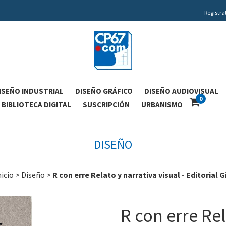
Registra
ISEÑO INDUSTRIAL
DISEÑO GRÁFICO
DISEÑO AUDIOVISUAL
0
BIBLIOTECA DIGITAL
SUSCRIPCIÓN
URBANISMO
DISEÑO
nicio
>
Diseño
>
R con erre Relato y narrativa visual - Editorial Gi
R con erre Rel