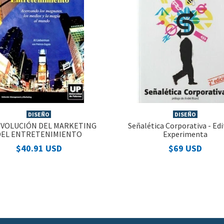
DISEÑO
DISEÑO
EVOLUCIÓN DEL MARKETING
Señalética Corporativa - Edi
DEL ENTRETENIMIENTO
Experimenta
$40.91 USD
$69 USD