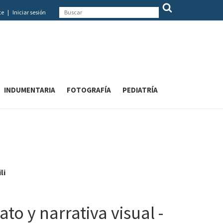
te
|
Iniciar sesión
INDUMENTARIA
FOTOGRAFÍA
PEDIATRÍA
li
ato y narrativa visual -