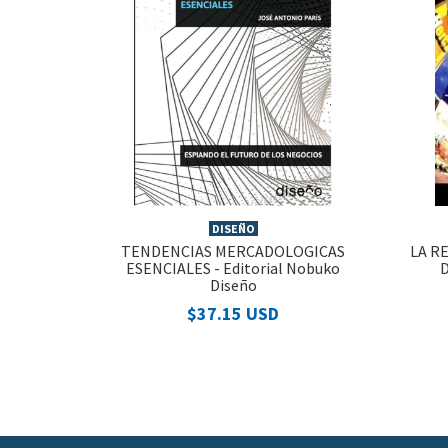
DISEÑO
TENDENCIAS MERCADOLOGICAS
LA R
ESENCIALES - Editorial Nobuko
Diseño
$37.15 USD