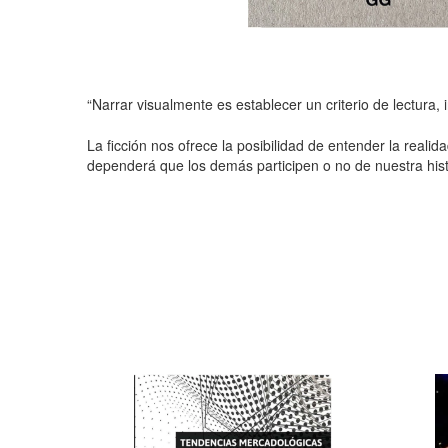
“Narrar visualmente es establecer un criterio de lectur
La ficción nos ofrece la posibilidad de entender la rea
dependerá que los demás participen o no de nuestra hist