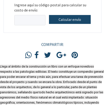
Ingrese aquí su código postal para calcular su
costo de envío:
Calcular envío
COMPARTIR:
Llega al ámbito de la construcción un libro con un enfoque novedoso
respecto a las patologías edilicias. El texto constituye un compendio general
para poder encarar el tema y más aún, para efectuar una tarea de prevención
desde el proyecto y cuando se encara la obra. Enfocado desde el punto de
vista de los arquitectos, de lo general a lo particular, parte de un planteo
panorámico, señalando que todo hecho arquitectónico está signado por las
agresiones del medio físico natural en el cual está implantado: situación
geográfica, orientaciones, fenómenos climatológicos típicos, incluyendo