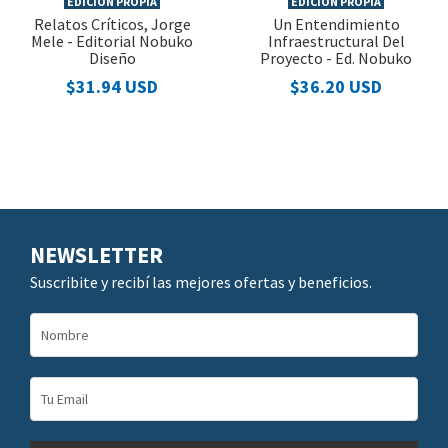
EDICIÓN PROPIA
EDICIÓN PROPIA
Relatos Críticos, Jorge
Un Entendimiento
Mele - Editorial Nobuko
Infraestructural Del
Diseño
Proyecto - Ed. Nobuko
$31.94 USD
$36.20 USD
NEWSLETTER
Suscribite y recibí las mejores ofertas y beneficios.