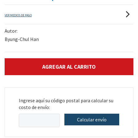
VER MEDIOS DE PAGO
Autor:
Byung-Chul Han
Ingrese aquí su código postal para calcular su
costo de envío:
Calcular envío