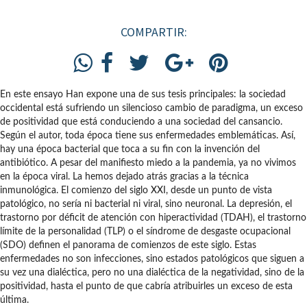
COMPARTIR:
En este ensayo Han expone una de sus tesis principales: la sociedad
occidental está sufriendo un silencioso cambio de paradigma, un exceso
de positividad que está conduciendo a una sociedad del cansancio.
Según el autor, toda época tiene sus enfermedades emblemáticas. Así,
hay una época bacterial que toca a su fin con la invención del
antibiótico. A pesar del manifiesto miedo a la pandemia, ya no vivimos
en la época viral. La hemos dejado atrás gracias a la técnica
inmunológica. El comienzo del siglo XXI, desde un punto de vista
patológico, no sería ni bacterial ni viral, sino neuronal. La depresión, el
trastorno por déficit de atención con hiperactividad (TDAH), el trastorno
límite de la personalidad (TLP) o el síndrome de desgaste ocupacional
(SDO) definen el panorama de comienzos de este siglo. Estas
enfermedades no son infecciones, sino estados patológicos que siguen a
su vez una dialéctica, pero no una dialéctica de la negatividad, sino de la
positividad, hasta el punto de que cabría atribuirles un exceso de esta
última.