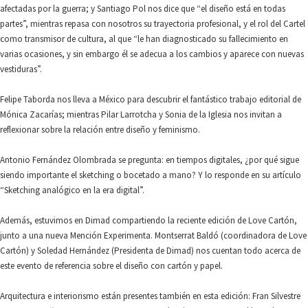
afectadas por la guerra; y Santiago Pol nos dice que “el diseño está en todas
partes”, mientras repasa con nosotros su trayectoria profesional, y el rol del Cartel
como transmisor de cultura, al que “le han diagnosticado su fallecimiento en
varias ocasiones, y sin embargo él se adecua a los cambios y aparece con nuevas
vestiduras”.
Felipe Taborda nos lleva a México para descubrir el fantástico trabajo editorial de
Mónica Zacarías; mientras Pilar Larrotcha y Sonia de la Iglesia nos invitan a
reflexionar sobre la relación entre diseño y feminismo.
Antonio Fernández Olombrada se pregunta: en tiempos digitales, ¿por qué sigue
siendo importante el sketching o bocetado a mano? Y lo responde en su artículo
“Sketching analógico en la era digital”.
Además, estuvimos en Dimad compartiendo la reciente edición de Love Cartón,
junto a una nueva Mención Experimenta. Montserrat Baldó (coordinadora de Love
Cartón) y Soledad Hernández (Presidenta de Dimad) nos cuentan todo acerca de
este evento de referencia sobre el diseño con cartón y papel.
Arquitectura e interiorismo están presentes también en esta edición: Fran Silvestre