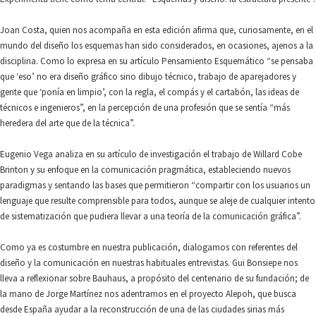
Joan Costa, quien nos acompaña en esta edición afirma que, curiosamente, en el
mundo del diseño los esquemas han sido considerados, en ocasiones, ajenos a la
disciplina. Como lo expresa en su artículo Pensamiento Esquemático “se pensaba
que ‘eso’ no era diseño gráfico sino dibujo técnico, trabajo de aparejadores y
gente que ‘ponía en limpio’, con la regla, el compás y el cartabón, las ideas de
técnicos e ingenieros”, en la percepción de una profesión que se sentía “más
heredera del arte que de la técnica”.
Eugenio Vega analiza en su artículo de investigación el trabajo de Willard Cobe
Brinton y su enfoque en la comunicación pragmática, estableciendo nuevos
paradigmas y sentando las bases que permitieron “compartir con los usuarios un
lenguaje que resulte comprensible para todos, aunque se aleje de cualquier intento
de sistematización que pudiera llevar a una teoría de la comunicación gráfica”.
Como ya es costumbre en nuestra publicación, dialogamos con referentes del
diseño y la comunicación en nuestras habituales entrevistas. Gui Bonsiepe nos
lleva a reflexionar sobre Bauhaus, a propósito del centenario de su fundación; de
la mano de Jorge Martínez nos adentramos en el proyecto Alepoh, que busca
desde España ayudar a la reconstrucción de una de las ciudades sirias más