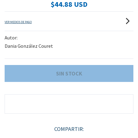
$44.88 USD
VER MEDIOS DE PAGO
Autor:
Dania González Couret
COMPARTIR: