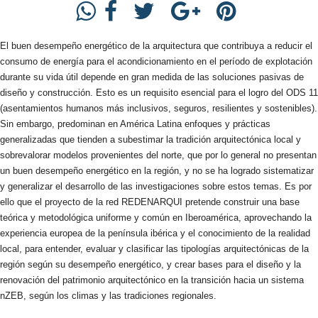
El buen desempeño energético de la arquitectura que contribuya a reducir el
consumo de energía para el acondicionamiento en el período de explotación
durante su vida útil depende en gran medida de las soluciones pasivas de
diseño y construcción. Esto es un requisito esencial para el logro del ODS 11
(asentamientos humanos más inclusivos, seguros, resilientes y sostenibles).
Sin embargo, predominan en América Latina enfoques y prácticas
generalizadas que tienden a subestimar la tradición arquitectónica local y
sobrevalorar modelos provenientes del norte, que por lo general no presentan
un buen desempeño energético en la región, y no se ha logrado sistematizar
y generalizar el desarrollo de las investigaciones sobre estos temas. Es por
ello que el proyecto de la red REDENARQUI pretende construir una base
teórica y metodológica uniforme y común en Iberoamérica, aprovechando la
experiencia europea de la península ibérica y el conocimiento de la realidad
local, para entender, evaluar y clasificar las tipologías arquitectónicas de la
región según su desempeño energético, y crear bases para el diseño y la
renovación del patrimonio arquitectónico en la transición hacia un sistema
nZEB, según los climas y las tradiciones regionales.