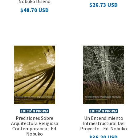
Nobuko Diseño
$26.73 USD
$48.70 USD
EDICIÓN PROPIA
EDICIÓN PROPIA
Precisiones Sobre
Un Entendimiento
Arquitectura Religiosa
Infraestructural Del
Contemporanea - Ed.
Proyecto - Ed. Nobuko
Nobuko
$36.20 USD