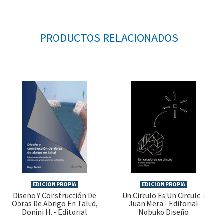
PRODUCTOS RELACIONADOS
EDICIÓN PROPIA
EDICIÓN PROPIA
Diseño Y Construcción De
Un Circulo Es Un Circulo -
Obras De Abrigo En Talud,
Juan Mera - Editorial
Donini H. - Editorial
Nobuko Diseño