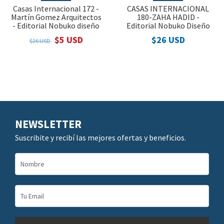
Casas Internacional 172 -
CASAS INTERNACIONAL
Martín Gomez Arquitectos
180-ZAHA HADID -
- Editorial Nobuko diseño
Editorial Nobuko Diseño
$5 USD
$26 USD
$26 USD
NEWSLETTER
Suscribite y recibí las mejores ofertas y beneficios.