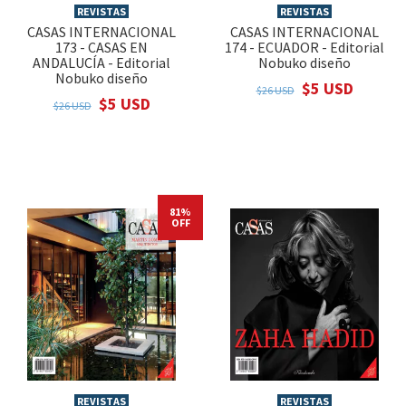
REVISTAS
REVISTAS
CASAS INTERNACIONAL
CASAS INTERNACIONAL
173 - CASAS EN
174 - ECUADOR - Editorial
ANDALUCÍA - Editorial
Nobuko diseño
Nobuko diseño
$5 USD
$26 USD
$5 USD
$26 USD
81%
OFF
REVISTAS
REVISTAS