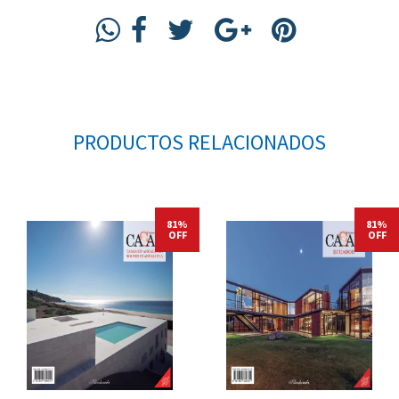
PRODUCTOS RELACIONADOS
81%
81%
OFF
OFF