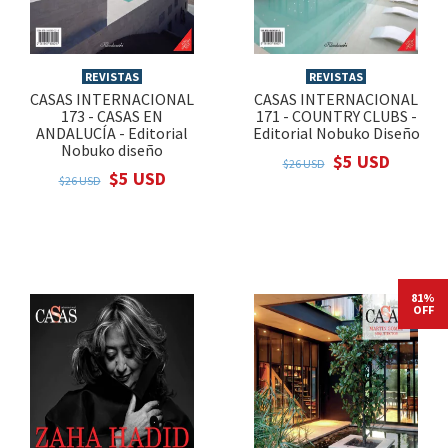
REVISTAS
REVISTAS
CASAS INTERNACIONAL
CASAS INTERNACIONAL
173 - CASAS EN
171 - COUNTRY CLUBS -
ANDALUCÍA - Editorial
Editorial Nobuko Diseño
Nobuko diseño
$5 USD
$26 USD
$5 USD
$26 USD
81%
OFF