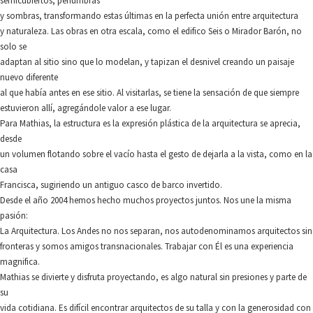
semicubiertos, penumbras
y sombras, transformando estas últimas en la perfecta unión entre arquitectura
y naturaleza. Las obras en otra escala, como el edifico Seis o Mirador Barón, no
solo se
adaptan al sitio sino que lo modelan, y tapizan el desnivel creando un paisaje
nuevo diferente
al que había antes en ese sitio. Al visitarlas, se tiene la sensación de que siempre
estuvieron allí, agregándole valor a ese lugar.
Para Mathias, la estructura es la expresión plástica de la arquitectura se aprecia,
desde
un volumen flotando sobre el vacío hasta el gesto de dejarla a la vista, como en la
casa
Francisca, sugiriendo un antiguo casco de barco invertido.
Desde el año 2004 hemos hecho muchos proyectos juntos. Nos une la misma
pasión:
La Arquitectura. Los Andes no nos separan, nos autodenominamos arquitectos sin
fronteras y somos amigos transnacionales. Trabajar con Él es una experiencia
magnifica.
Mathias se divierte y disfruta proyectando, es algo natural sin presiones y parte de
su
vida cotidiana. Es difícil encontrar arquitectos de su talla y con la generosidad con