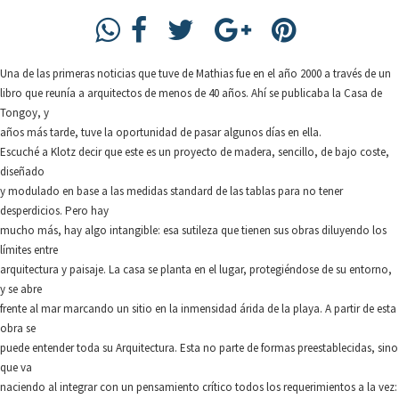
Una de las primeras noticias que tuve de Mathias fue en el año 2000 a través de un
libro que reunía a arquitectos de menos de 40 años. Ahí se publicaba la Casa de
Tongoy, y
años más tarde, tuve la oportunidad de pasar algunos días en ella.
Escuché a Klotz decir que este es un proyecto de madera, sencillo, de bajo coste,
diseñado
y modulado en base a las medidas standard de las tablas para no tener
desperdicios. Pero hay
mucho más, hay algo intangible: esa sutileza que tienen sus obras diluyendo los
límites entre
arquitectura y paisaje. La casa se planta en el lugar, protegiéndose de su entorno,
y se abre
frente al mar marcando un sitio en la inmensidad árida de la playa. A partir de esta
obra se
puede entender toda su Arquitectura. Esta no parte de formas preestablecidas, sino
que va
naciendo al integrar con un pensamiento crítico todos los requerimientos a la vez: