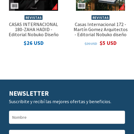
REVISTAS
REVISTAS
CASAS INTERNACIONAL
Casas Internacional 172 -
180-ZAHA HADID -
Martín Gomez Arquitectos
Editorial Nobuko Diseño
- Editorial Nobuko diseño
$26 USD
$5 USD
$26 USD
NEWSLETTER
Suscribite y recibí las mejores ofertas y beneficios.