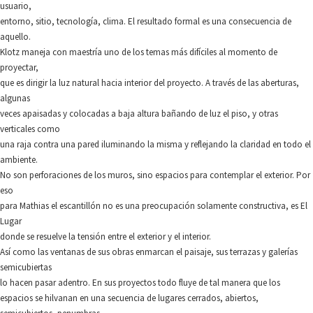
usuario,
entorno, sitio, tecnología, clima. El resultado formal es una consecuencia de
aquello.
Klotz maneja con maestría uno de los temas más difíciles al momento de
proyectar,
que es dirigir la luz natural hacia interior del proyecto. A través de las aberturas,
algunas
veces apaisadas y colocadas a baja altura bañando de luz el piso, y otras
verticales como
una raja contra una pared iluminando la misma y reflejando la claridad en todo el
ambiente.
No son perforaciones de los muros, sino espacios para contemplar el exterior. Por
eso
para Mathias el escantillón no es una preocupación solamente constructiva, es El
Lugar
donde se resuelve la tensión entre el exterior y el interior.
Así como las ventanas de sus obras enmarcan el paisaje, sus terrazas y galerías
semicubiertas
lo hacen pasar adentro. En sus proyectos todo fluye de tal manera que los
espacios se hilvanan en una secuencia de lugares cerrados, abiertos,