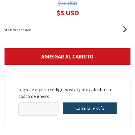
$26 USD
$5 USD
VER MEDIOS DE PAGO
Ingrese aquí su código postal para calcular su
costo de envío:
Calcular envío