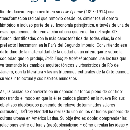
Río de Janeiro experimentó en su
belle époque
(1898-1914) una
transformación radical que removió desde los cimientos el centro
histórico e incluso parte de su fisonomía paisajística, a través de una de
esas operaciones de renovación urbana que en el fin del siglo XIX
fueron identificadas con la más característica de todas ellas, la del
prefecto Haussmann en la París del Segundo Imperio. Convirtiendo ese
dato duro de la materialidad de la ciudad en un interrogante sobre la
sociedad que lo produjo,
Belle Époque tropical
propone una lectura que
va tramando los cambios arquitectónicos y urbanísticos de Río de
Janeiro, con la literatura y las instituciones culturales de la élite carioca,
su vida intelectual y sus hábitos mundanos.
Así, la ciudad se convierte en un espacio histórico pleno de sentido:
mostrando el modo en que la élite carioca plasmó en la nueva Río sus
objetivos ideológicos poniendo de relieve determinados valores
culturales, Jeffrey Needell ha realizado uno de los estudios pioneros de
cultura urbana en América Latina. Su objetivo es doble: comprender las
relaciones entre cultura y (neo)colonialismo – cómo circulan las ideas y