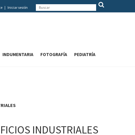
te
|
Iniciar sesión
INDUMENTARIA
FOTOGRAFÍA
PEDIATRÍA
TRIALES
IFICIOS INDUSTRIALES