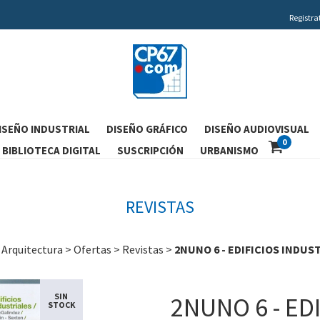
Registra
ISEÑO INDUSTRIAL
DISEÑO GRÁFICO
DISEÑO AUDIOVISUAL
0
BIBLIOTECA DIGITAL
SUSCRIPCIÓN
URBANISMO
REVISTAS
Arquitectura
>
Ofertas
>
Revistas
>
2NUNO 6 - EDIFICIOS INDUS
SIN
2NUNO 6 - ED
STOCK